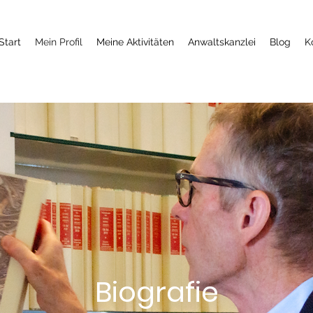
Start
Mein Profil
Meine Aktivitäten
Anwaltskanzlei
Blog
K
Biografie