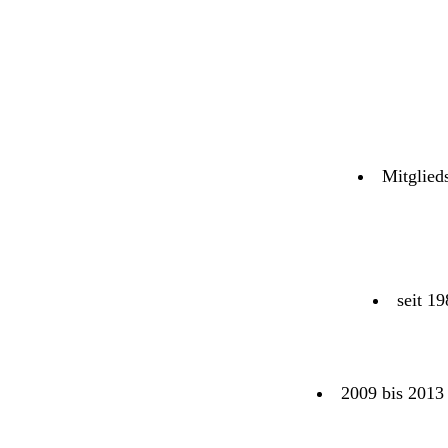
Mitglieds
seit 1
2009 bis 2013 