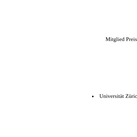
Mitglied Prei
Universität Züri