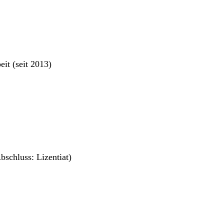
it (seit 2013)
Abschluss: Lizentiat)