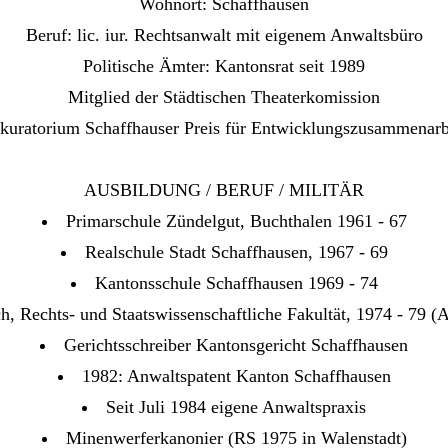
Wohnort: Schaffhausen
Beruf: lic. iur. Rechtsanwalt mit eigenem Anwaltsbüro
Politische Ämter: Kantonsrat seit 1989
Mitglied der Städtischen Theaterkomission
skuratorium Schaffhauser Preis für Entwicklungszusammenarbe
AUSBILDUNG / BERUF / MILITÄR
Primarschule Zündelgut, Buchthalen 1961 - 67
Realschule Stadt Schaffhausen, 1967 - 69
Kantonsschule Schaffhausen 1969 - 74
ch, Rechts- und Staatswissenschaftliche Fakultät, 1974 - 79 (
Gerichtsschreiber Kantonsgericht Schaffhausen
1982: Anwaltspatent Kanton Schaffhausen
Seit Juli 1984 eigene Anwaltspraxis
Minenwerferkanonier (RS 1975 in Walenstadt)