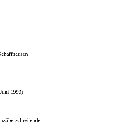
 Schaffhausen
 Juni 1993)
enzüberschreitende