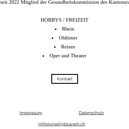
seit 2022 Mitglied der Gesundheitskommission des Kantonsr
HOBBYS / FREIZEIT
Rhein
Oldtimer
Reisen
Oper und Theater
Kontakt
Impressum
Datenschutz
mfreivogel@bluewin.ch