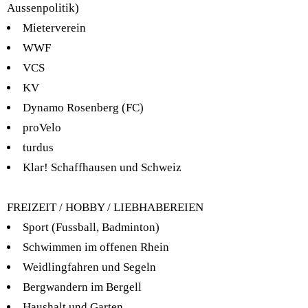
Aussenpolitik)
Mieterverein
WWF
VCS
KV
Dynamo Rosenberg (FC)
proVelo
turdus
Klar! Schaffhausen und Schweiz
FREIZEIT / HOBBY / LIEBHABEREIEN
Sport (Fussball, Badminton)
Schwimmen im offenen Rhein
Weidlingfahren und Segeln
Bergwandern im Bergell
Haushalt und Garten